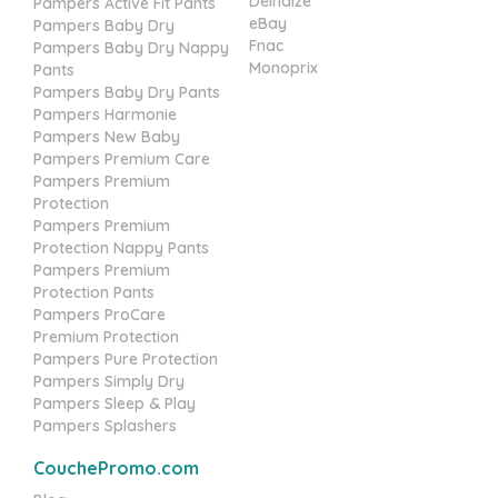
Delhaize
Pampers Active Fit Pants
eBay
Pampers Baby Dry
Fnac
Pampers Baby Dry Nappy
Monoprix
Pants
Pampers Baby Dry Pants
Pampers Harmonie
Pampers New Baby
Pampers Premium Care
Pampers Premium
Protection
Pampers Premium
Protection Nappy Pants
Pampers Premium
Protection Pants
Pampers ProCare
Premium Protection
Pampers Pure Protection
Pampers Simply Dry
Pampers Sleep & Play
Pampers Splashers
CouchePromo.com