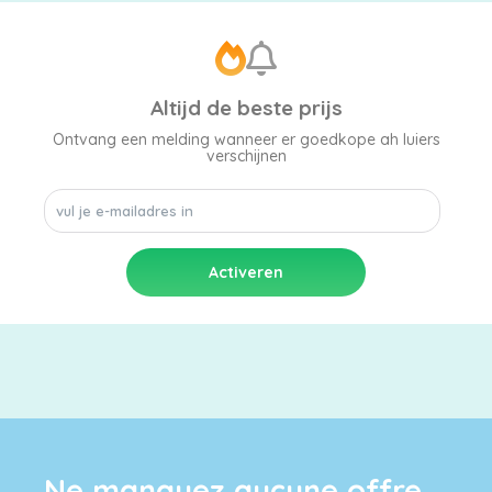
Tableau
des
Altijd de beste prijs
tailles
Ontvang een melding wanneer er goedkope ah luiers
verschijnen
Ne manquez aucune offre