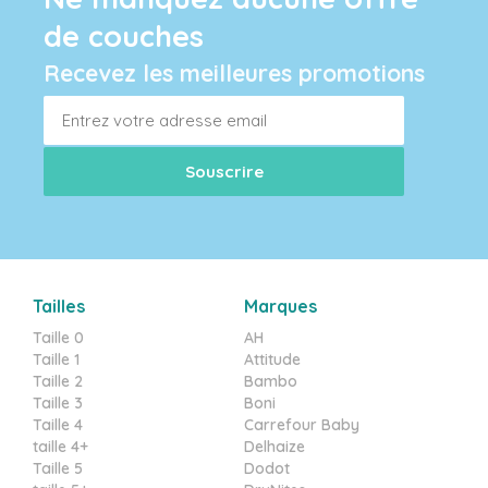
de couches
Recevez les meilleures promotions
Tailles
Marques
Taille 0
AH
Taille 1
Attitude
Taille 2
Bambo
Taille 3
Boni
Taille 4
Carrefour Baby
taille 4+
Delhaize
Taille 5
Dodot