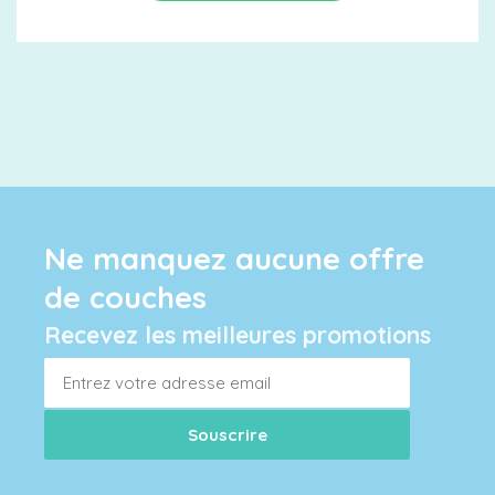
Ne manquez aucune offre
de couches
Recevez les meilleures promotions