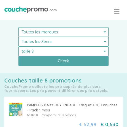
Check
Pampers
Couches taille 8 promotions
CouchePromo collecte les prix auprès de plusieurs
fournisseurs. Les prix peuvent différer des prix actuels.
PAMPERS BABY-DRY Taille 8 - 17Kg et + 100 couches
Choisissez
- Pack 1 mois
taille 8
Pampers
100 pièces
votre
€ 52,99
€ 0,530