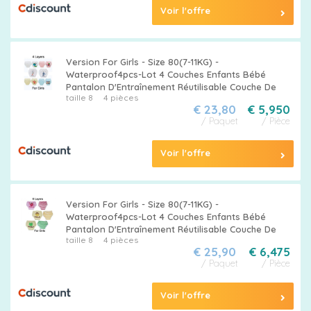
Voir l'offre
Version For Girls - Size 80(7-11KG) -
Waterproof4pcs-Lot 4 Couches Enfants Bébé
Pantalon D'Entraînement Réutilisable Couche De
taille 8
4 pièces
€ 23,80
€ 5,950
/ Paquet
/ Pièce
Voir l'offre
Version For Girls - Size 80(7-11KG) -
Waterproof4pcs-Lot 4 Couches Enfants Bébé
Pantalon D'Entraînement Réutilisable Couche De
taille 8
4 pièces
€ 25,90
€ 6,475
/ Paquet
/ Pièce
Voir l'offre