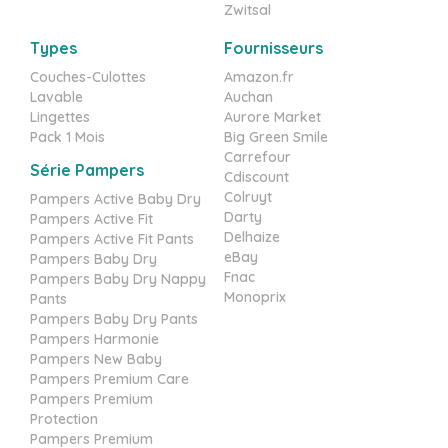
Zwitsal
Types
Fournisseurs
Couches-Culottes
Amazon.fr
Lavable
Auchan
Lingettes
Aurore Market
Pack 1 Mois
Big Green Smile
Carrefour
Série Pampers
Cdiscount
Colruyt
Pampers Active Baby Dry
Darty
Pampers Active Fit
Delhaize
Pampers Active Fit Pants
eBay
Pampers Baby Dry
Fnac
Pampers Baby Dry Nappy
Monoprix
Pants
Pampers Baby Dry Pants
Pampers Harmonie
Pampers New Baby
Pampers Premium Care
Pampers Premium
Protection
Pampers Premium