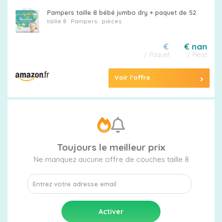
Pampers taille 8 bébé jumbo dry + paquet de 52
taille 8
Pampers
pièces
€
€ nan
/ Paquet
/ Pièce
Voir l'offre
Toujours le meilleur prix
Ne manquez aucune offre de couches taille 8