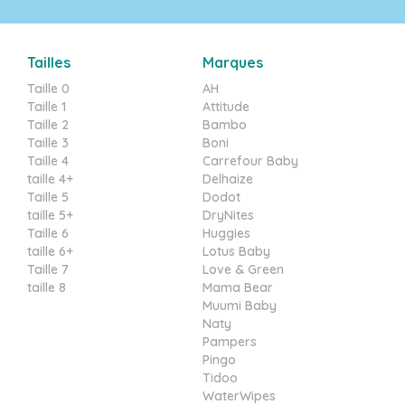
Tailles
Marques
Taille 0
AH
Taille 1
Attitude
Taille 2
Bambo
Taille 3
Boni
Taille 4
Carrefour Baby
taille 4+
Delhaize
Taille 5
Dodot
taille 5+
DryNites
Taille 6
Huggies
taille 6+
Lotus Baby
Taille 7
Love & Green
taille 8
Mama Bear
Muumi Baby
Naty
Pampers
Pingo
Tidoo
WaterWipes