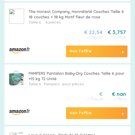
The Honest Company, Honnêteté Couches Taille 6
18 couches + 18 kg Motif fleur de rose
Taille 6
6 pièces
€ 22,54
€ 3,757
/ Paquet
/ Pièce
Voir l'offre
PAMPERS Pantalon Baby-Dry Couches Taille 6 pour
+15 kg 72 Unité
Taille 6
Pampers
pour pièces
€
€ nan
/ Paquet
/ Pièce
Voir l'offre