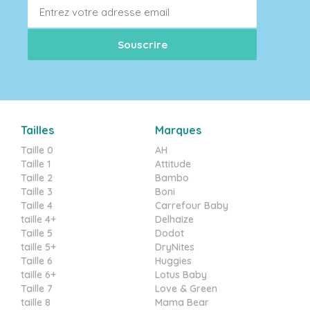
Tailles
Marques
Taille 0
AH
Taille 1
Attitude
Taille 2
Bambo
Taille 3
Boni
Taille 4
Carrefour Baby
taille 4+
Delhaize
Taille 5
Dodot
taille 5+
DryNites
Taille 6
Huggies
taille 6+
Lotus Baby
Taille 7
Love & Green
taille 8
Mama Bear