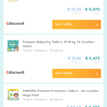
€ 10,35
€ 0,470
/ Paquet
/ Pièce
Voir l'offre
Pampers Baby-Dry Taille 6, 13-18 kg, 33 Couches -
Géant
Taille 6
Pampers
33 pièces
€ 15,66
€ 0,475
/ Paquet
/ Pièce
Voir l'offre
PAMPERS Premium Protection Taille 6 - 64 couches -
Mega Pack
Taille 6
Pampers
64 pièces