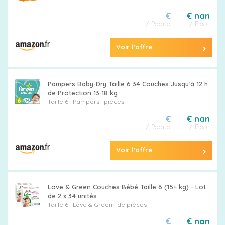
€
€ nan
/ Paquet
/ Pièce
Voir l'offre
Pampers Baby-Dry Taille 6 34 Couches Jusqu’à 12 h
de Protection 13-18 kg
Taille 6
Pampers
pièces
€
€ nan
/ Paquet
/ Pièce
Voir l'offre
Love & Green Couches Bébé Taille 6 (15+ kg) - Lot
de 2 x 34 unités
Taille 6
Love & Green
de pièces
€
€ nan