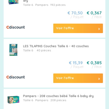
dry
Taille 6
Pampers
192 pièces
€ 70,50
€ 0,367
/ Paquet
/ Pièce
Voir l'offre
LES TILAPINS Couches Taille 6 - 40 couches
Taille 6
40 pièces
€ 15,39
€ 0,385
/ Paquet
/ Pièce
Voir l'offre
Pampers - 208 couches bébé Taille 6 baby dry
Taille 6
Pampers
208 pièces