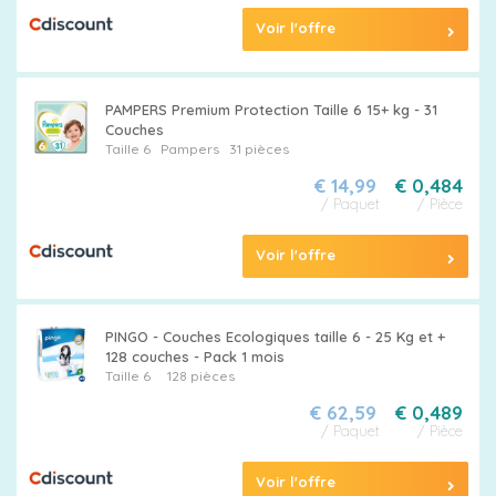
Voir l'offre
PAMPERS Premium Protection Taille 6 15+ kg - 31
Couches
Taille 6
Pampers
31 pièces
€ 14,99
€ 0,484
/ Paquet
/ Pièce
Voir l'offre
PINGO - Couches Ecologiques taille 6 - 25 Kg et +
128 couches - Pack 1 mois
Taille 6
128 pièces
€ 62,59
€ 0,489
/ Paquet
/ Pièce
Voir l'offre