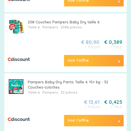
Voir l'offre
208 Couches Pampers Baby Dry taille 6
Taille 6
Pampers
2086 pièces
€ 80,90
€ 0,389
/ Paquet
/ Pièce
Voir l'offre
Pampers Baby-Dry Pants Taille 6 15+ kg - 32
Couches-culottes
Taille 6
Pampers
32 pièces
€ 13,61
€ 0,425
/ Paquet
/ Pièce
Voir l'offre