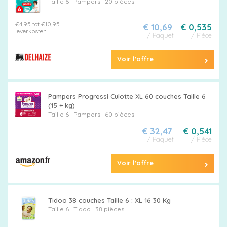
Taille 6
Pampers
20 pièces
€4,95 tot €10,95
€ 10,69
€ 0,535
leverkosten
/ Paquet
/ Pièce
Voir l'offre
Pampers Progressi Culotte XL 60 couches Taille 6
(15 + kg)
Taille 6
Pampers
60 pièces
€ 32,47
€ 0,541
/ Paquet
/ Pièce
Voir l'offre
Tidoo 38 couches Taille 6 : XL 16 30 Kg
Taille 6
Tidoo
38 pièces