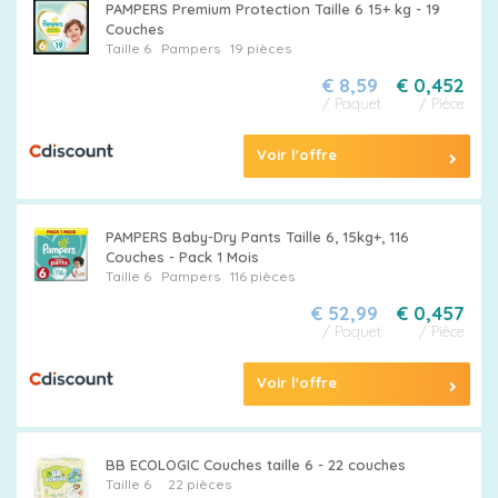
PAMPERS Premium Protection Taille 6 15+ kg - 19
Couches
Taille 6
Pampers
19 pièces
€ 8,59
€ 0,452
/ Paquet
/ Pièce
Voir l'offre
PAMPERS Baby-Dry Pants Taille 6, 15kg+, 116
Couches - Pack 1 Mois
Taille 6
Pampers
116 pièces
€ 52,99
€ 0,457
/ Paquet
/ Pièce
Voir l'offre
BB ECOLOGIC Couches taille 6 - 22 couches
Taille 6
22 pièces