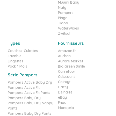
Muumi Baby
Naty
Pampers
Pingo
Tidoo
WaterWipes
Zwitsal
Types
Fournisseurs
Couches-Culottes
Amazon.fr
Lavable
Auchan
Lingettes
Aurore Market
Pack 1 Mois
Big Green Smile
Carrefour
Série Pampers
Cdiscount
Colruyt
Pampers Active Baby Dry
Darty
Pampers Active Fit
Delhaize
Pampers Active Fit Pants
eBay
Pampers Baby Dry
Fnac
Pampers Baby Dry Nappy
Monoprix
Pants
Pampers Baby Dry Pants