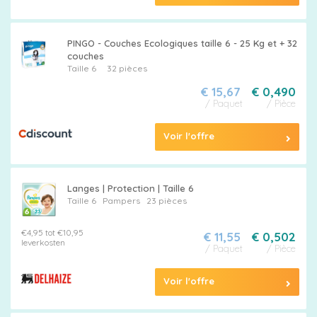
PINGO - Couches Ecologiques taille 6 - 25 Kg et + 32
couches
Taille 6
32 pièces
€ 15,67
€ 0,490
/ Paquet
/ Pièce
Voir l'offre
Langes | Protection | Taille 6
Taille 6
Pampers
23 pièces
€4,95 tot €10,95
€ 11,55
€ 0,502
leverkosten
/ Paquet
/ Pièce
Voir l'offre