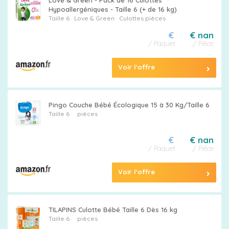
Love & Green - Pack de 16 Culottes
Hypoallergéniques - Taille 6 (+ de 16 kg)
Taille 6
Love & Green
Culottes pièces
€
€ nan
/ Paquet
/ Pièce
Voir l'offre
Pingo Couche Bébé Écologique 15 à 30 Kg/Taille 6
Taille 6
pièces
€
€ nan
/ Paquet
/ Pièce
Voir l'offre
TILAPINS Culotte Bébé Taille 6 Dès 16 kg
Taille 6
pièces