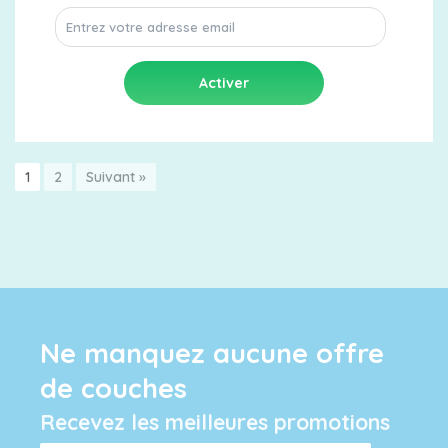
1
2
Suivant »
Ne manquez aucune offre
de couches
Recevez les meilleures promotions