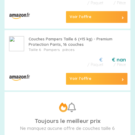
/ Paquet
/ Pièce
Voir l'offre
Couches Pampers Taille 6 (+15 kg) - Premium
Protection Pants, 16 couches
Taille 6
Pampers
pièces
€
€ nan
/ Paquet
/ Pièce
Voir l'offre
Toujours le meilleur prix
Ne manquez aucune offre de couches taille 6