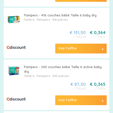
Pampers - 416 couches bébé Taille 6 baby dry
Taille 6
Pampers
416 pièces
€ 151,50
€ 0,364
/ Paquet
/ Pièce
Voir l'offre
Pampers - 240 couches bébé Taille 6 active baby
dry
Taille 6
Pampers
240 pièces
€ 87,50
€ 0,365
/ Paquet
/ Pièce
Voir l'offre