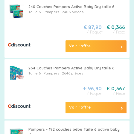
240 Couches Pampers Active Baby Dry taille 6
Taille 6
Pampers
2406 pièces
€ 87,90
€ 0,366
/ Paquet
/ Pièce
Voir l'offre
264 Couches Pampers Active Baby Dry taille 6
Taille 6
Pampers
2646 pièces
€ 96,90
€ 0,367
/ Paquet
/ Pièce
Voir l'offre
Pampers - 192 couches bébé Taille 6 active baby