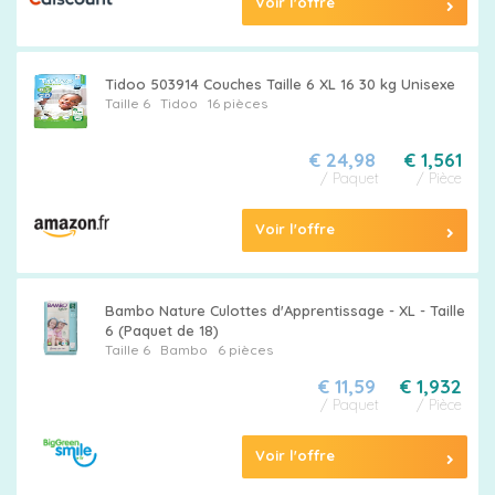
Voir l'offre
Tidoo 503914 Couches Taille 6 XL 16 30 kg Unisexe
Taille 6
Tidoo
16 pièces
€ 24,98
€ 1,561
/ Paquet
/ Pièce
Voir l'offre
Bambo Nature Culottes d'Apprentissage - XL - Taille
6 (Paquet de 18)
Taille 6
Bambo
6 pièces
€ 11,59
€ 1,932
/ Paquet
/ Pièce
Voir l'offre