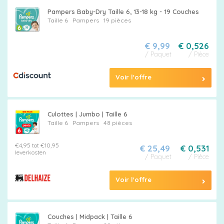
Pampers Baby-Dry Taille 6, 13-18 kg - 19 Couches
Taille 6
Pampers
19 pièces
€ 9,99
€ 0,526
/ Paquet
/ Pièce
Voir l'offre
Culottes | Jumbo | Taille 6
Taille 6
Pampers
48 pièces
€4,95 tot €10,95
€ 25,49
€ 0,531
leverkosten
/ Paquet
/ Pièce
Voir l'offre
Couches | Midpack | Taille 6