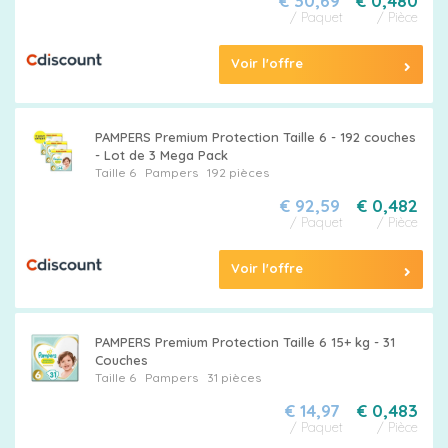
€ 30,69
€ 0,480
/ Paquet
/ Pièce
Voir l'offre
PAMPERS Premium Protection Taille 6 - 192 couches
- Lot de 3 Mega Pack
Taille 6
Pampers
192 pièces
€ 92,59
€ 0,482
/ Paquet
/ Pièce
Voir l'offre
PAMPERS Premium Protection Taille 6 15+ kg - 31
Couches
Taille 6
Pampers
31 pièces
€ 14,97
€ 0,483
/ Paquet
/ Pièce