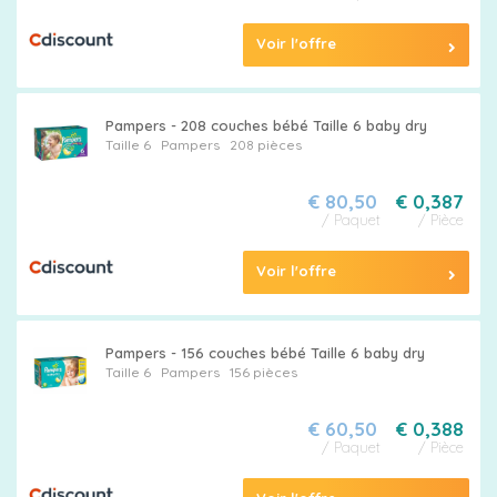
Voir l'offre
Pampers - 208 couches bébé Taille 6 baby dry
Taille 6
Pampers
208 pièces
€ 80,50
€ 0,387
/ Paquet
/ Pièce
Voir l'offre
Pampers - 156 couches bébé Taille 6 baby dry
Taille 6
Pampers
156 pièces
€ 60,50
€ 0,388
/ Paquet
/ Pièce