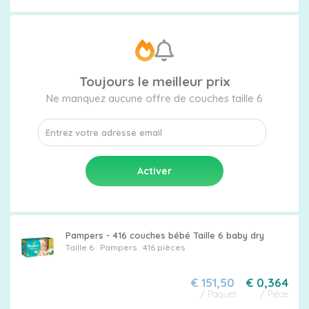
Toujours le meilleur prix
Ne manquez aucune offre de couches taille 6
Pampers - 416 couches bébé Taille 6 baby dry
Taille 6
Pampers
416 pièces
€ 151,50
€ 0,364
/ Paquet
/ Pièce