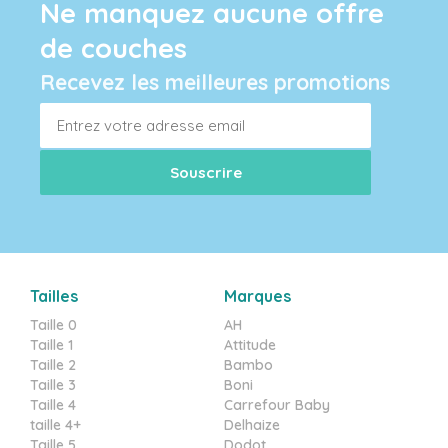
Ne manquez aucune offre
de couches
Recevez les meilleures promotions
Tailles
Marques
Taille 0
AH
Taille 1
Attitude
Taille 2
Bambo
Taille 3
Boni
Taille 4
Carrefour Baby
taille 4+
Delhaize
Taille 5
Dodot