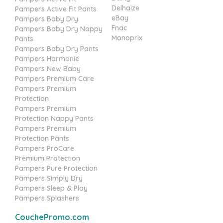
Delhaize
Pampers Active Fit Pants
eBay
Pampers Baby Dry
Fnac
Pampers Baby Dry Nappy
Monoprix
Pants
Pampers Baby Dry Pants
Pampers Harmonie
Pampers New Baby
Pampers Premium Care
Pampers Premium
Protection
Pampers Premium
Protection Nappy Pants
Pampers Premium
Protection Pants
Pampers ProCare
Premium Protection
Pampers Pure Protection
Pampers Simply Dry
Pampers Sleep & Play
Pampers Splashers
CouchePromo.com