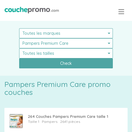
Pampers
Check
Pampers Premium Care promo
Choisissez
couches
votre
taille
264 Couches Pampers Premium Care taille 1
Taille 1
Pampers
2641 pièces