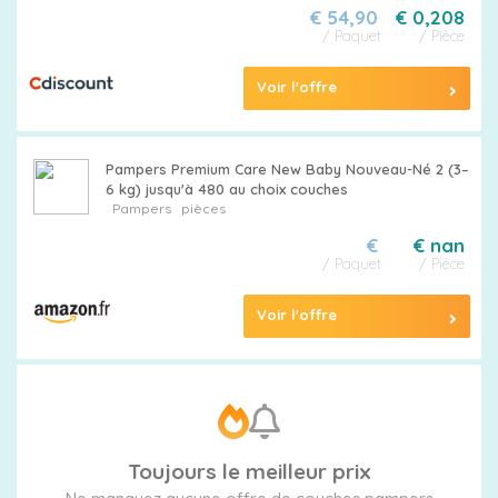
€ 54,90
€ 0,208
/ Paquet
/ Pièce
Tableau
Voir l'offre
des
tailles
Pampers Premium Care New Baby Nouveau-Né 2 (3–
6 kg) jusqu'à 480 au choix couches
Pampers
pièces
€
€ nan
/ Paquet
/ Pièce
Voir l'offre
Toujours le meilleur prix